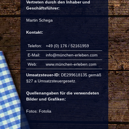
Vertreten durch den Inhaber und
Geschäftsführer:
Martin Schega
Kontakt:
Telefon:
+49 (0) 176 / 52161959
E-Mail:
info@münchen-erleben.com
Web:
www.münchen-erleben.com
Umsatzsteuer-ID:
DE299618135 gemäß
§27 a Umsatzsteuergesetz.
Quellenangaben für die verwendeten
Bilder und Grafiken:
Fotos: Fotolia