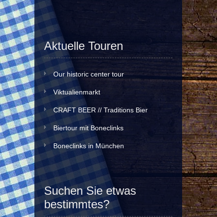
Aktuelle Touren
Our historic center tour
Viktualienmarkt
CRAFT BEER // Traditions Bier
Biertour mit Boneclinks
Boneclinks in München
Suchen Sie etwas
bestimmtes?