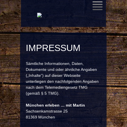
SKIP
TO
CONTENT
IMPRESSUM
Sämtliche Informationen, Daten,
Dokumente und oder ähnliche Angaben
(„Inhalte“) auf dieser Webseite
unterliegen den nachfolgenden Angaben
nach dem Telemediengesetz TMG
(gemäß § 5 TMG).
München erleben … mit Martin
Sachsenkamstrasse 25
81369 München