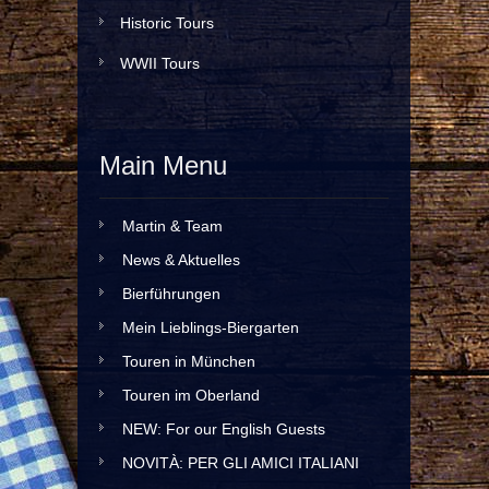
Historic Tours
WWII Tours
Main Menu
Martin & Team
News & Aktuelles
Bierführungen
Mein Lieblings-Biergarten
Touren in München
Touren im Oberland
NEW: For our English Guests
NOVITÀ: PER GLI AMICI ITALIANI