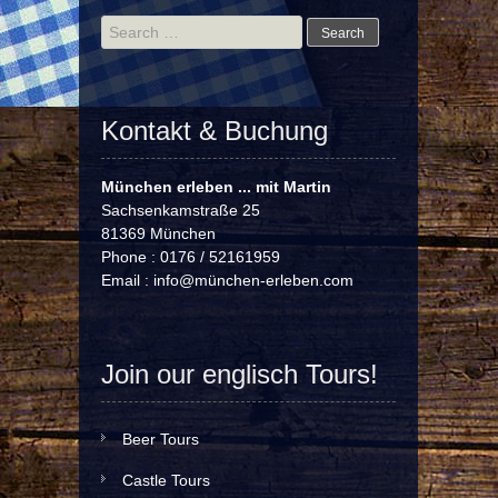
Search
for:
Kontakt & Buchung
München erleben ... mit Martin
Sachsenkamstraße 25
81369 München
Phone : 0176 / 52161959
Email :
info@münchen-erleben.com
Join our englisch Tours!
Beer Tours
Castle Tours