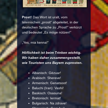
Prost!
Das Wort ist uralt, vom
lateinischen „prosit“ abgeleitet, in der
deutschen Sprache zu „Prost!“ verkürzt
und bedeutet „Es möge nützen!“
„Yes, mia kenna!“
Höflichkeit ist beim Trinken wichtig.
Wir haben daher zusammengestellt,
wie Touristen uns Bayern zuprosten.
Albanisch: Gëzuar!
Arabisch: Shereve!
Armenisch: Genatsoot!
Baluchi (Iran): Vashi!
Baskisch: Osasuna!
Bretonisch: Iermat!
Bulgarisch: Na zdrave!