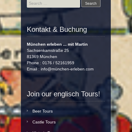
Search
for:
Kontakt & Buchung
München erleben ... mit Martin
Sachsenkamstraße 25
81369 München
Phone : 0176 / 52161959
Email :
info@münchen-erleben.com
Join our englisch Tours!
Beer Tours
Castle Tours