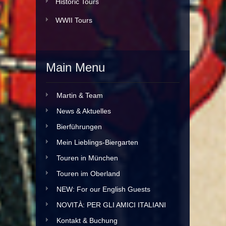
Historic Tours
WWII Tours
Main Menu
Martin & Team
News & Aktuelles
Bierführungen
Mein Lieblings-Biergarten
Touren in München
Touren im Oberland
NEW: For our English Guests
NOVITÀ: PER GLI AMICI ITALIANI
Kontakt & Buchung