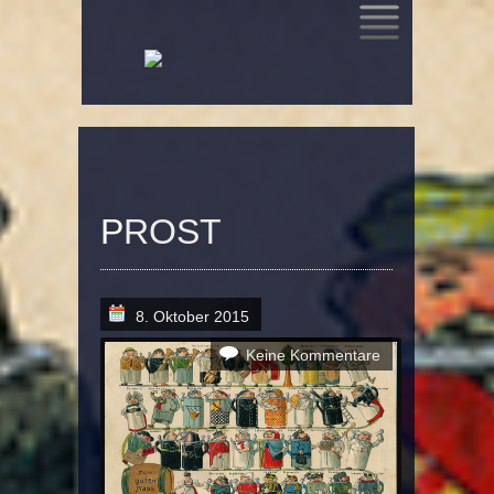
SKIP
TO
CONTENT
PROST
8. Oktober 2015
Keine Kommentare