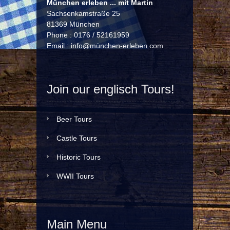
München erleben ... mit Martin
Sachsenkamstraße 25
81369 München
Phone : 0176 / 52161959
Email :
info@münchen-erleben.com
Join our englisch Tours!
Beer Tours
Castle Tours
Historic Tours
WWII Tours
Main Menu