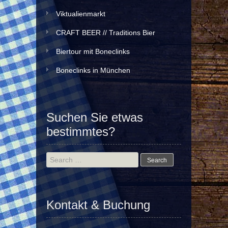
Viktualienmarkt
CRAFT BEER // Traditions Bier
Biertour mit Boneclinks
Boneclinks in München
Suchen Sie etwas
bestimmtes?
Search
for:
Kontakt & Buchung