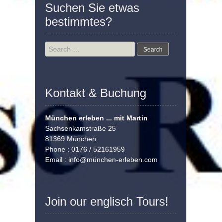
Suchen Sie etwas
bestimmtes?
Search
for:
Kontakt & Buchung
München erleben ... mit Martin
Sachsenkamstraße 25
81369 München
Phone : 0176 / 52161959
Email :
info@münchen-erleben.com
Join our englisch Tours!