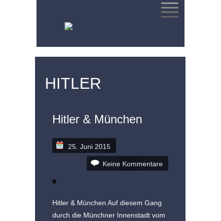
SKIP
TO
CONTENT
HITLER
Hitler & München
25. Juni 2015
Keine Kommentare
Hitler & München Auf diesem Gang
durch die Münchner Innenstadt vom