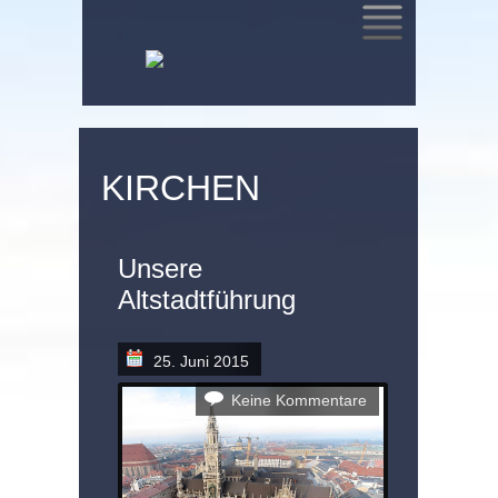
SKIP
TO
CONTENT
KIRCHEN
Unsere
Altstadtführung
25. Juni 2015
Keine Kommentare