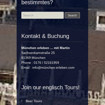
bestimmtes?
Search
for:
Kontakt & Buchung
München erleben ... mit Martin
Sachsenkamstraße 25
81369 München
Phone : 0176 / 52161959
Email :
info@münchen-erleben.com
Join our englisch Tours!
Beer Tours