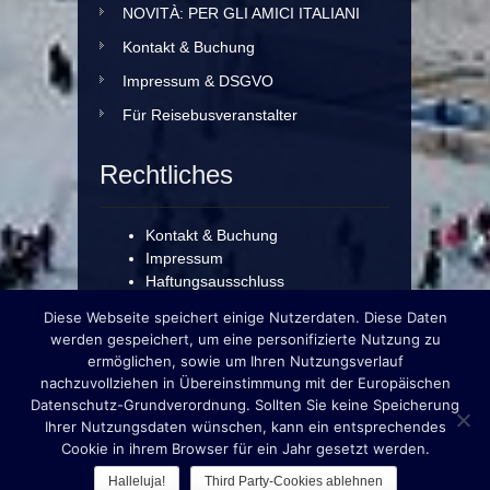
NOVITÀ: PER GLI AMICI ITALIANI
Kontakt & Buchung
Impressum & DSGVO
Für Reisebusveranstalter
Rechtliches
Kontakt & Buchung
Impressum
Haftungsausschluss
Datenschutzerklärung
Diese Webseite speichert einige Nutzerdaten. Diese Daten
werden gespeichert, um eine personifizierte Nutzung zu
ermöglichen, sowie um Ihren Nutzungsverlauf
For our English & Italian
nachzuvollziehen in Übereinstimmung mit der Europäischen
Guests!
Datenschutz-Grundverordnung. Sollten Sie keine Speicherung
Ihrer Nutzungsdaten wünschen, kann ein entsprechendes
Cookie in ihrem Browser für ein Jahr gesetzt werden.
Halleluja!
Third Party-Cookies ablehnen