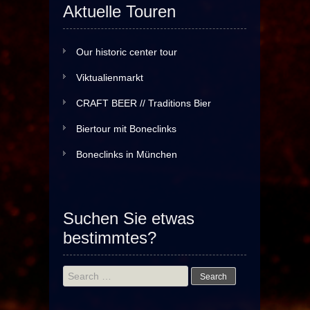
Aktuelle Touren
Our historic center tour
Viktualienmarkt
CRAFT BEER // Traditions Bier
Biertour mit Boneclinks
Boneclinks in München
Suchen Sie etwas
bestimmtes?
Search
for: