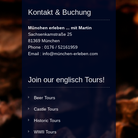
Kontakt & Buchung
München erleben ... mit Martin
Sachsenkamstraße 25
81369 München
Phone : 0176 / 52161959
Email :
info@münchen-erleben.com
Join our englisch Tours!
Beer Tours
Castle Tours
Historic Tours
WWII Tours