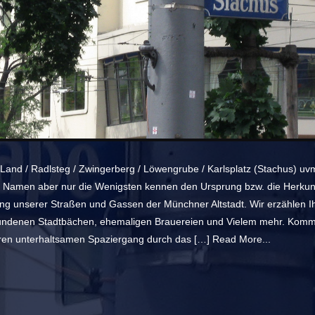
 Land / Radlsteg / Zwingerberg / Löwengrube / Karlsplatz (Stachus) uv
e Namen aber nur die Wenigsten kennen den Ursprung bzw. die Herkunf
g unserer Straßen und Gassen der Münchner Altstadt. Wir erzählen I
ndenen Stadtbächen, ehemaligen Brauereien und Vielem mehr. Komm
ren unterhaltsamen Spaziergang durch das […]
Read More...