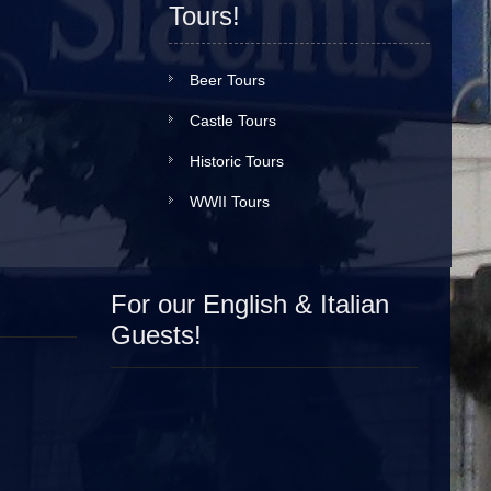
Tours!
Beer Tours
Castle Tours
Historic Tours
WWII Tours
For our English & Italian
Guests!