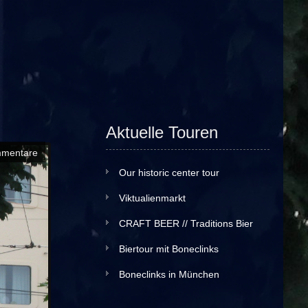
Aktuelle Touren
mmentare
Our historic center tour
Viktualienmarkt
CRAFT BEER // Traditions Bier
Biertour mit Boneclinks
Boneclinks in München