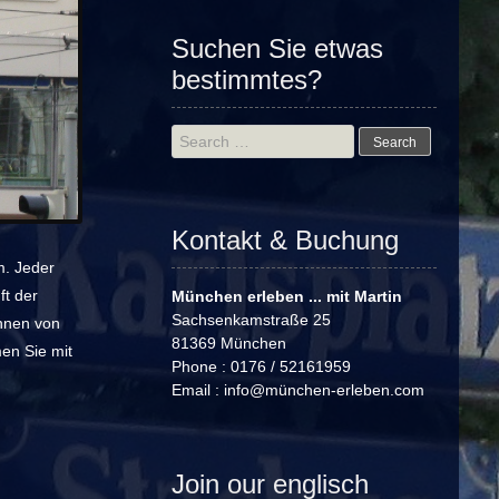
Suchen Sie etwas
bestimmtes?
Search
for:
Kontakt & Buchung
m. Jeder
t der
München erleben ... mit Martin
Sachsenkamstraße 25
hnen von
81369 München
en Sie mit
Phone : 0176 / 52161959
Email :
info@münchen-erleben.com
Join our englisch