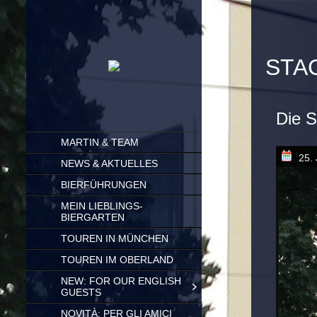
ST
Die S
SKIP
MARTIN & TEAM
TO
25. 
CONTENT
NEWS & AKTUELLES
BIERFÜHRUNGEN
MEIN LIEBLINGS-
BIERGARTEN
TOUREN IN MÜNCHEN
TOUREN IM OBERLAND
NEW: FOR OUR ENGLISH
GUESTS
NOVITÀ: PER GLI AMICI