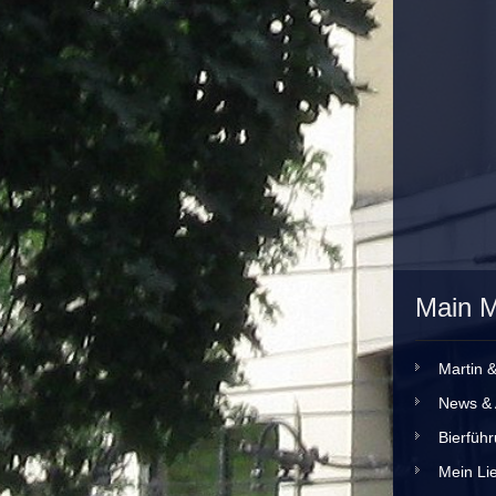
Main 
Martin 
News & 
Bierfüh
Mein Lie