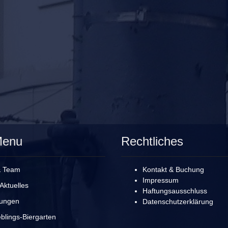
Menu
Rechtliches
& Team
Kontakt & Buchung
Impressum
Aktuelles
Haftungsausschluss
rungen
Datenschutzerklärung
blings-Biergarten