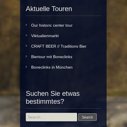
Aktuelle Touren
Our historic center tour
Viktualienmarkt
CRAFT BEER // Traditions Bier
Biertour mit Boneclinks
Boneclinks in München
Suchen Sie etwas
bestimmtes?
Search
for: