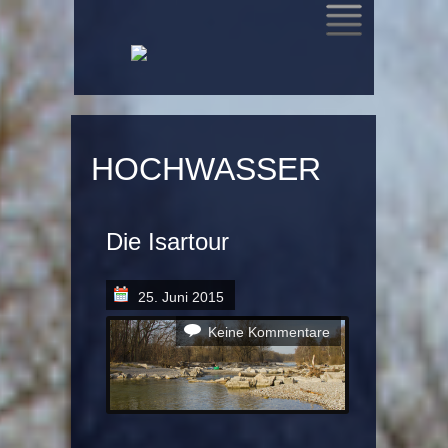
SKIP
TO
CONTENT
HOCHWASSER
Die Isartour
25. Juni 2015
Keine Kommentare