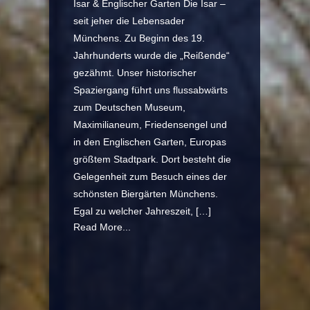
Isar & Englischer Garten Die Isar –
seit jeher die Lebensader
Münchens. Zu Beginn des 19.
Jahrhunderts wurde die „Reißende“
gezähmt. Unser historischer
Spaziergang führt uns flussabwärts
zum Deutschen Museum,
Maximilianeum, Friedensengel und
in den Englischen Garten, Europas
größtem Stadtpark. Dort besteht die
Gelegenheit zum Besuch eines der
schönsten Biergärten Münchens.
Egal zu welcher Jahreszeit, […]
Read More...