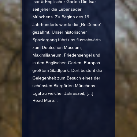
Isar & Englischer Garten Die Isar –
seit jeher die Lebensader
Münchens. Zu Beginn des 19.
Jahrhunderts wurde die „Reißende“
gezähmt. Unser historischer
Spaziergang führt uns flussabwärts
zum Deutschen Museum,
Maximilianeum, Friedensengel und
in den Englischen Garten, Europas
größtem Stadtpark. Dort besteht die
Gelegenheit zum Besuch eines der
schönsten Biergärten Münchens.
Egal zu welcher Jahreszeit, […]
Read More...