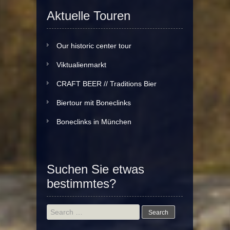
Aktuelle Touren
Our historic center tour
Viktualienmarkt
CRAFT BEER // Traditions Bier
Biertour mit Boneclinks
Boneclinks in München
Suchen Sie etwas
bestimmtes?
Search
for: