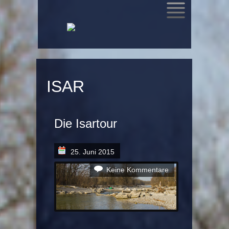
SKIP
TO
CONTENT
ISAR
Die Isartour
25. Juni 2015
Keine Kommentare