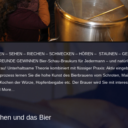
N – SEHEN – RIECHEN – SCHMECKEN – HÖREN – STAUNEN – G
EUNDE GEWINNEN Bier-Schau-Braukurs für Jedermann – und natürl
au! Unterhaltsame Theorie kombiniert mit flüssiger Praxis: Aktiv einge
prozess lernen Sie die hohe Kunst des Bierbrauens vom Schroten, Ma
 Kochen der Würze, Hopfenbeigabe etc. Der Brauer wird Sie mit intere
 More...
hen und das Bier