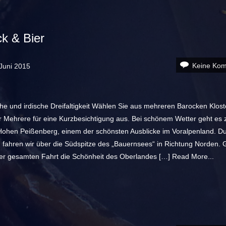
k & Bier
Keine Ko
Juni 2015
he und irdische Dreifaltigkeit Wählen Sie aus mehreren Barocken Klost
r Mehrere für eine Kurzbesichtigung aus. Bei schönem Wetter geht es z
Hohen Peißenberg, einem der schönsten Ausblicke im Voralpenland. D
 fahren wir über die Südspitze des „Bauernsees“ in Richtung Norden.
der gesamten Fahrt die Schönheit des Oberlandes […]
Read More...