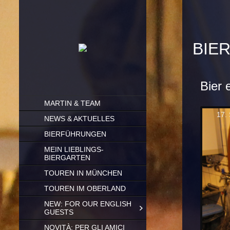
BI
Bier 
SKIP
MARTIN & TEAM
TO
17.
CONTENT
NEWS & AKTUELLES
BIERFÜHRUNGEN
MEIN LIEBLINGS-
BIERGARTEN
TOUREN IN MÜNCHEN
TOUREN IM OBERLAND
NEW: FOR OUR ENGLISH
GUESTS
NOVITÀ: PER GLI AMICI