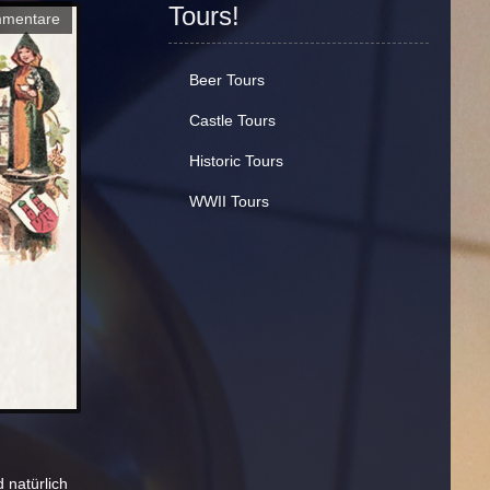
Tours!
mmentare
Beer Tours
Castle Tours
Historic Tours
WWII Tours
 natürlich