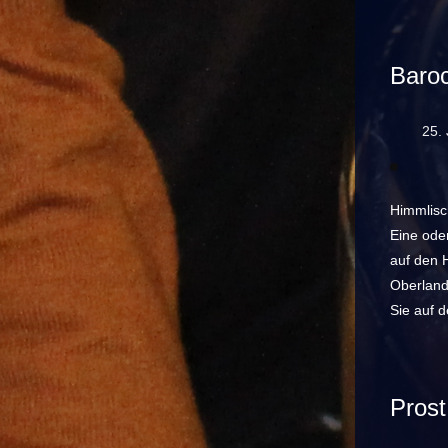
Baroc
25. 
Himmlisc
Eine ode
auf den 
Oberland
Sie auf 
Prost