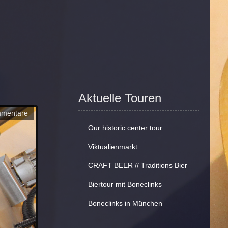
Aktuelle Touren
mmentare
Our historic center tour
Viktualienmarkt
CRAFT BEER // Traditions Bier
Biertour mit Boneclinks
Boneclinks in München