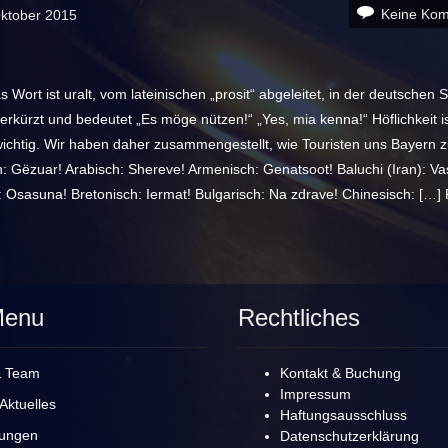
Keine Ko
Oktober 2015
s Wort ist uralt, vom lateinischen „prosit“ abgeleitet, in der deutschen
verkürzt und bedeutet „Es möge nützen!“ „Yes, mia kenna!“ Höflichkeit i
wichtig. Wir haben daher zusammengestellt, wie Touristen uns Bayern z
: Gëzuar! Arabisch: Shereve! Armenisch: Genatsoot! Baluchi (Iran): Va
 Osasuna! Bretonisch: Iermat! Bulgarisch: Na zdrave! Chinesisch: […]
Menu
Rechtliches
& Team
Kontakt & Buchung
Impressum
Aktuelles
Haftungsausschluss
rungen
Datenschutzerklärung