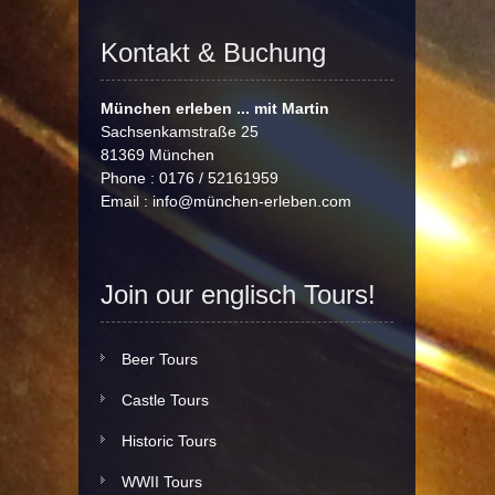
Kontakt & Buchung
München erleben ... mit Martin
Sachsenkamstraße 25
81369 München
Phone : 0176 / 52161959
Email :
info@münchen-erleben.com
Join our englisch Tours!
Beer Tours
Castle Tours
Historic Tours
WWII Tours