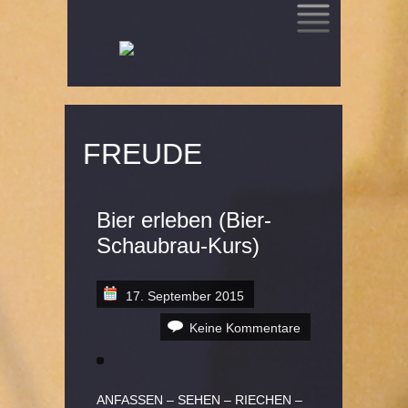
SKIP
TO
CONTENT
FREUDE
Bier erleben (Bier-
Schaubrau-Kurs)
17. September 2015
Keine Kommentare
ANFASSEN – SEHEN – RIECHEN –