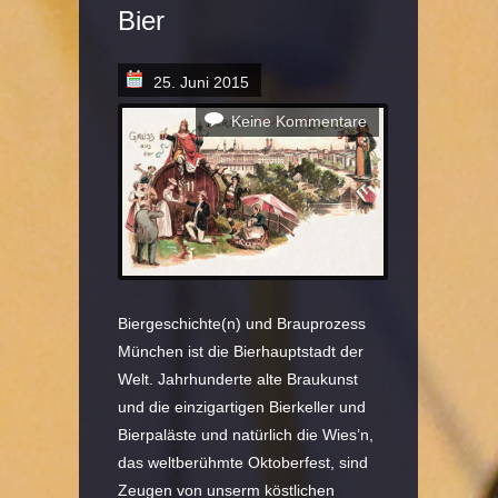
Bier
25. Juni 2015
Keine Kommentare
Biergeschichte(n) und Brauprozess
München ist die Bierhauptstadt der
Welt. Jahrhunderte alte Braukunst
und die einzigartigen Bierkeller und
Bierpaläste und natürlich die Wies’n,
das weltberühmte Oktoberfest, sind
Zeugen von unserm köstlichen