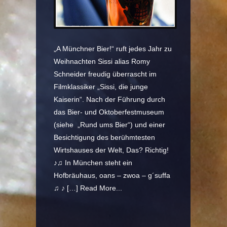
„A Münchner Bier!“ ruft jedes Jahr zu
Weihnachten Sissi alias Romy
Schneider freudig überrascht im
Filmklassiker „Sissi, die junge
Kaiserin“. Nach der Führung durch
das Bier- und Oktoberfestmuseum
(siehe „Rund ums Bier“) und einer
Besichtigung des berühmtesten
Wirtshauses der Welt, Das? Richtig!
♪♫ In München steht ein
Hofbräuhaus, oans – zwoa – g´suffa
♫ ♪ […]
Read More...