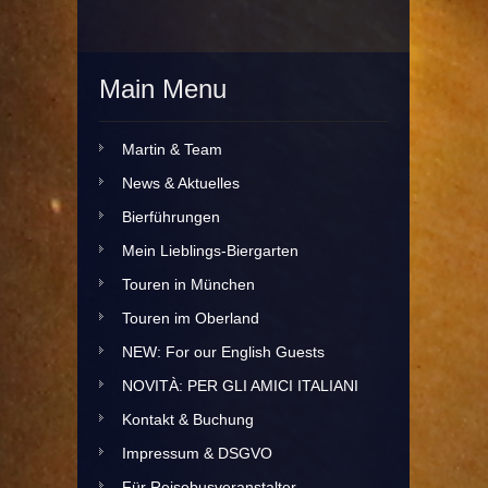
Main Menu
Martin & Team
News & Aktuelles
Bierführungen
Mein Lieblings-Biergarten
Touren in München
Touren im Oberland
NEW: For our English Guests
NOVITÀ: PER GLI AMICI ITALIANI
Kontakt & Buchung
Impressum & DSGVO
Für Reisebusveranstalter