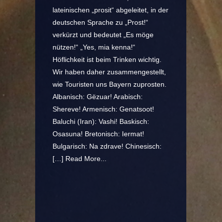
lateinischen „prosit“ abgeleitet, in der
deutschen Sprache zu „Prost!“
verkürzt und bedeutet „Es möge
nützen!“ „Yes, mia kenna!“
Höflichkeit ist beim Trinken wichtig.
Wir haben daher zusammengestellt,
wie Touristen uns Bayern zuprosten.
Albanisch: Gëzuar! Arabisch:
Shereve! Armenisch: Genatsoot!
Baluchi (Iran): Vashi! Baskisch:
Osasuna! Bretonisch: Iermat!
Bulgarisch: Na zdrave! Chinesisch:
[…]
Read More...