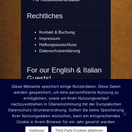
Rechtliches
Kontakt & Buchung
Impressum
Haftungsausschluss
Datenschutzerklärung
For our English & Italian
Guests!
Diese Webseite speichert einige Nutzerdaten. Diese Daten
werden gespeichert, um eine personifizierte Nutzung zu
ermöglichen, sowie um Ihren Nutzungsverlauf
nachzuvollziehen in Übereinstimmung mit der Europäischen
© München erleben... mit Martin Schega
Datenschutz-Grundverordnung. Sollten Sie keine Speicherung
Ihrer Nutzungsdaten wünschen, kann ein entsprechendes
Cookie in ihrem Browser für ein Jahr gesetzt werden.
Halleluja!
Third Party-Cookies ablehnen