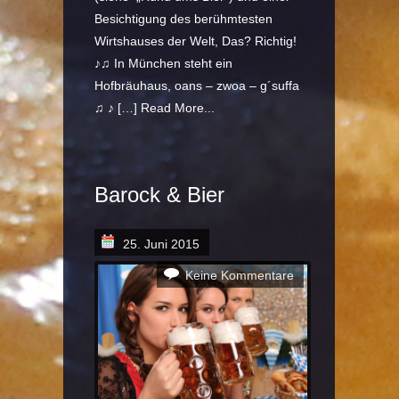
Besichtigung des berühmtesten
Wirtshauses der Welt, Das? Richtig!
♪♫ In München steht ein
Hofbräuhaus, oans – zwoa – g´suffa
♫ ♪ […]
Read More...
Barock & Bier
25. Juni 2015
Keine Kommentare