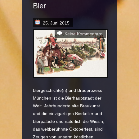
Bier
25. Juni 2015
Keine Kommentare
Biergeschichte(n) und Brauprozess
München ist die Bierhauptstadt der
Welt. Jahrhunderte alte Braukunst
und die einzigartigen Bierkeller und
Bierpaläste und natürlich die Wies’n,
das weltberühmte Oktoberfest, sind
Zeugen von unserm köstlichen