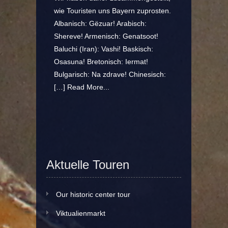
wie Touristen uns Bayern zuprosten.
Albanisch: Gëzuar! Arabisch:
Shereve! Armenisch: Genatsoot!
Baluchi (Iran): Vashi! Baskisch:
Osasuna! Bretonisch: Iermat!
Bulgarisch: Na zdrave! Chinesisch:
[…]
Read More...
Aktuelle Touren
Our historic center tour
Viktualienmarkt