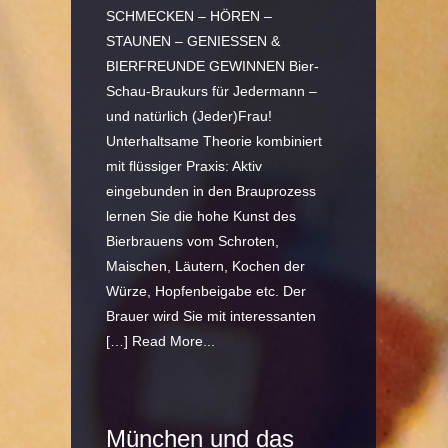
SCHMECKEN – HÖREN –
STAUNEN – GENIESSEN &
BIERFREUNDE GEWINNEN Bier-
Schau-Braukurs für Jedermann –
und natürlich (Jeder)Frau!
Unterhaltsame Theorie kombiniert
mit flüssiger Praxis: Aktiv
eingebunden in den Brauprozess
lernen Sie die hohe Kunst des
Bierbrauens vom Schroten,
Maischen, Läutern, Kochen der
Würze, Hopfenbeigabe etc. Der
Brauer wird Sie mit interessanten
[…]
Read More...
München und das