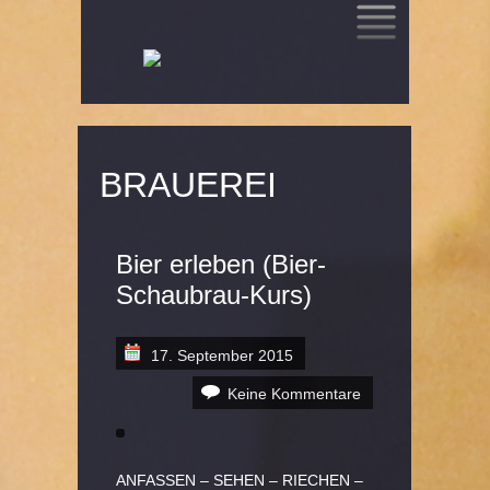
SKIP
TO
CONTENT
BRAUEREI
Bier erleben (Bier-
Schaubrau-Kurs)
17. September 2015
Keine Kommentare
ANFASSEN – SEHEN – RIECHEN –