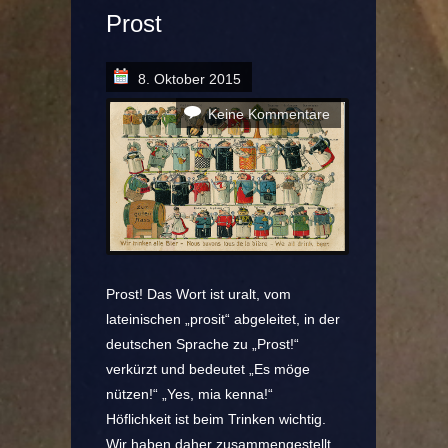
Prost
8. Oktober 2015
Keine Kommentare
Prost! Das Wort ist uralt, vom
lateinischen „prosit“ abgeleitet, in der
deutschen Sprache zu „Prost!“
verkürzt und bedeutet „Es möge
nützen!“ „Yes, mia kenna!“
Höflichkeit ist beim Trinken wichtig.
Wir haben daher zusammengestellt,