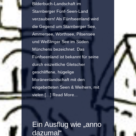
Bilderbuch-Landschaft im
Starnberger Fünf-Seen-Land
verzaubern! Als Fünfseenland wird
die Gegend um Starnberger See,
Ammersee, Wörthsee, Pilsensee
und Weßlinger See im Süden
Münchens bezeichnet. Das
Fünfseenland ist bekannt für seine
durch eiszeitliche Gletscher
geschliffene, hügelige
Moränenlandschaft mit den
eingebetteten Seen & Weihern, mit
vielen […]
Read More...
Ein Ausflug wie „anno
dazumal“