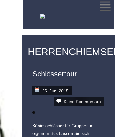
SKIP
TO
CONTENT
HERRENCHIEMSEE
Schlössertour
25. Juni 2015
Keine Kommentare
Königsschlösser für Gruppen mit
eigenem Bus Lassen Sie sich