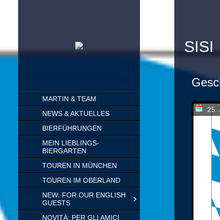
SISI
Gesc
SKIP
MARTIN & TEAM
TO
25. 
CONTENT
NEWS & AKTUELLES
BIERFÜHRUNGEN
MEIN LIEBLINGS-
BIERGARTEN
TOUREN IN MÜNCHEN
TOUREN IM OBERLAND
NEW: FOR OUR ENGLISH
GUESTS
NOVITÀ: PER GLI AMICI