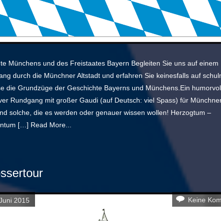
te Münchens und des Freistaates Bayern Begleiten Sie uns auf einem
ng durch die Münchner Altstadt und erfahren Sie keinesfalls auf schul
e die Grundzüge der Geschichte Bayerns und Münchens.Ein humorvoll
iver Rundgang mit großer Gaudi (auf Deutsch: viel Spass) für Münchne
nd solche, die es werden oder genauer wissen wollen! Herzogtum –
entum […]
Read More...
ssertour
Keine Ko
Juni 2015