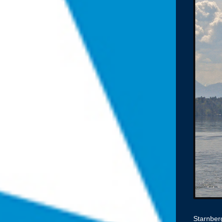
Starnber