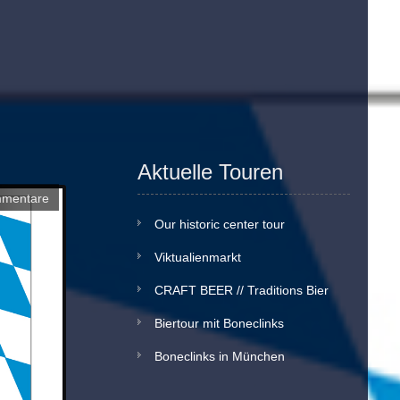
Aktuelle Touren
mmentare
Our historic center tour
Viktualienmarkt
CRAFT BEER // Traditions Bier
Biertour mit Boneclinks
Boneclinks in München