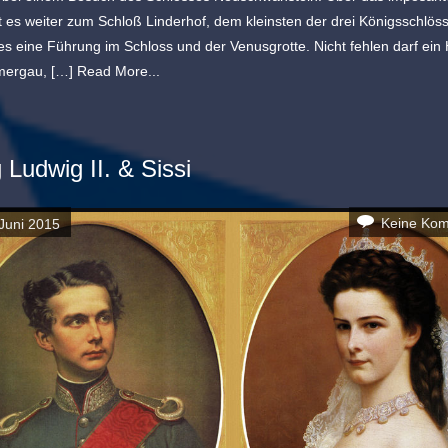
t es weiter zum Schloß Linderhof, dem kleinsten der drei Königsschlös
 es eine Führung im Schloss und der Venusgrotte. Nicht fehlen darf ein H
ergau, […]
Read More...
 Ludwig II. & Sissi
Keine Ko
Juni 2015