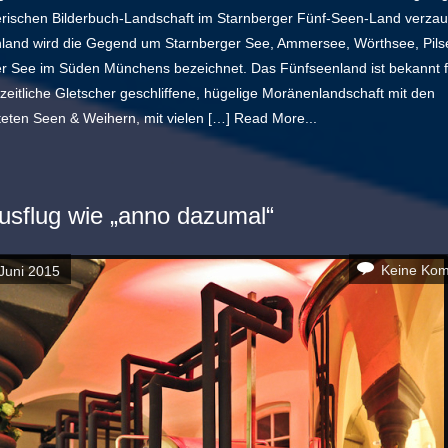
rischen Bilderbuch-Landschaft im Starnberger Fünf-Seen-Land verzau
land wird die Gegend um Starnberger See, Ammersee, Wörthsee, Pil
r See im Süden Münchens bezeichnet. Das Fünfseenland ist bekannt f
zeitliche Gletscher geschliffene, hügelige Moränenlandschaft mit den
teten Seen & Weihern, mit vielen […]
Read More...
usflug wie „anno dazumal“
Keine Ko
Juni 2015