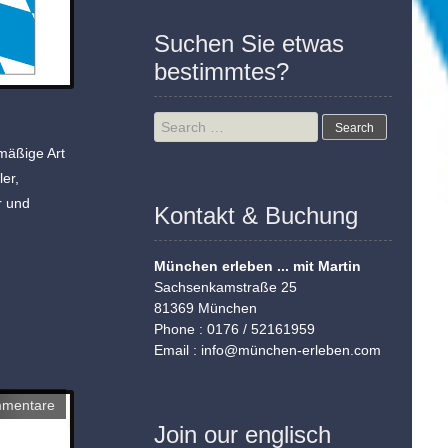
Suchen Sie etwas
bestimmtes?
Search
for:
mäßige Art
er,
r und
Kontakt & Buchung
München erleben ... mit Martin
Sachsenkamstraße 25
81369 München
Phone : 0176 / 52161959
Email :
info@münchen-erleben.com
mmentare
Join our englisch