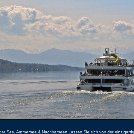
ger See, Ammersee & Nachbarseen Lassen Sie sich von der einzigarti