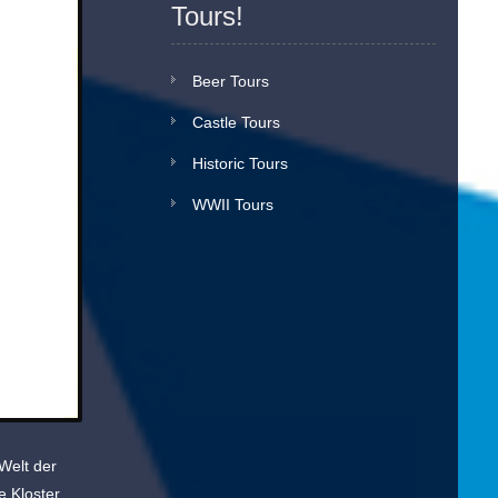
Tours!
Beer Tours
Castle Tours
Historic Tours
WWII Tours
Welt der
 Kloster