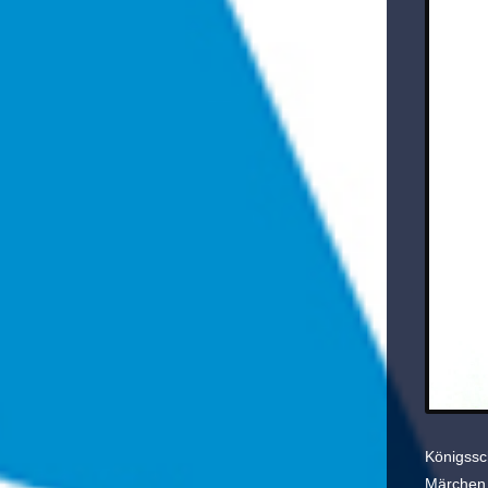
Königssc
Märchen 