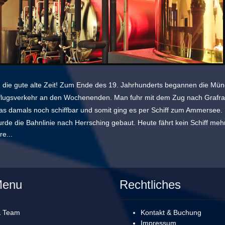
n die gute alte Zeit! Zum Ende des 19. Jahrhunderts begannen die Mün
lugsverkehr an den Wochenenden. Man fuhr mit dem Zug nach Grafrat
s damals noch schiffbar und somit ging es per Schiff zum Ammersee. 
rde die Bahnlinie nach Herrsching gebaut. Heute fährt kein Schiff meh
e...
Menu
Rechtliches
& Team
Kontakt & Buchung
Impressum