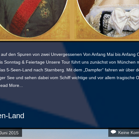
auf den Spuren von zwei Unvergessenen Von Anfang Mai bis Anfang 
bis Sonntag & Feiertage Unsere Tour führt uns zunächst von München m
das 5-Seen-Land nach Starnberg. Mit dem „Dampfer“ fahren wir über d
er See und sehen dabei vom Schiff wichtige und vor allem tragische Or
ead More...
en-Land
Keine Ko
Juni 2015