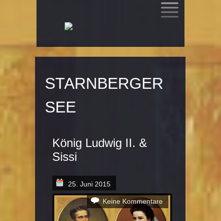
SKIP
TO
CONTENT
STARNBERGER
SEE
König Ludwig II. &
Sissi
25. Juni 2015
Keine Kommentare