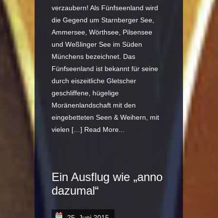
verzaubern! Als Fünfseenland wird
die Gegend um Starnberger See,
Ammersee, Wörthsee, Pilsensee
und Weßlinger See im Süden
Münchens bezeichnet. Das
Fünfseenland ist bekannt für seine
durch eiszeitliche Gletscher
geschliffene, hügelige
Moränenlandschaft mit den
eingebetteten Seen & Weihern, mit
vielen […]
Read More...
Ein Ausflug wie „anno
dazumal“
25. Juni 2015