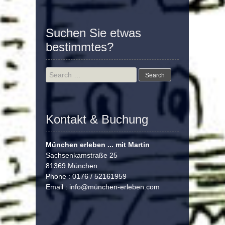
Suchen Sie etwas
bestimmtes?
Search
for:
Kontakt & Buchung
München erleben ... mit Martin
Sachsenkamstraße 25
81369 München
Phone : 0176 / 52161959
Email :
info@münchen-erleben.com