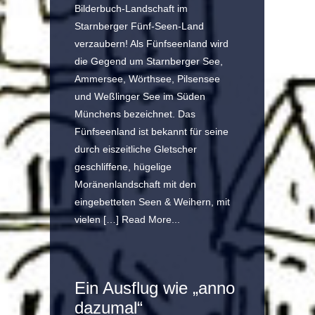
Bilderbuch-Landschaft im
Starnberger Fünf-Seen-Land
verzaubern! Als Fünfseenland wird
die Gegend um Starnberger See,
Ammersee, Wörthsee, Pilsensee
und Weßlinger See im Süden
Münchens bezeichnet. Das
Fünfseenland ist bekannt für seine
durch eiszeitliche Gletscher
geschliffene, hügelige
Moränenlandschaft mit den
eingebetteten Seen & Weihern, mit
vielen […]
Read More...
Ein Ausflug wie „anno
dazumal“